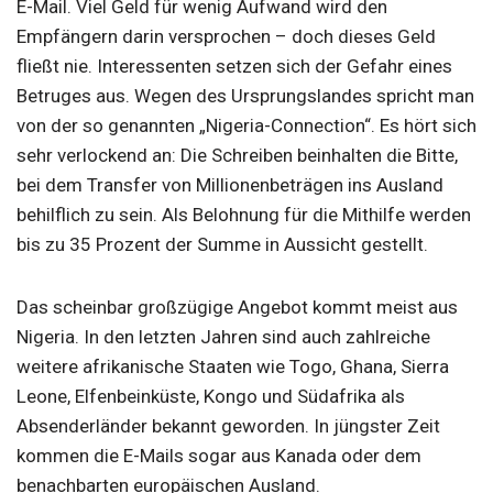
E-Mail. Viel Geld für wenig Aufwand wird den
Empfängern darin versprochen – doch dieses Geld
fließt nie. Interessenten setzen sich der Gefahr eines
Betruges aus. Wegen des Ursprungslandes spricht man
von der so genannten „Nigeria-Connection“.
Es hört sich
sehr verlockend an: Die Schreiben beinhalten die Bitte,
bei dem Transfer von Millionenbeträgen ins Ausland
behilflich zu sein. Als Belohnung für die Mithilfe werden
bis zu 35 Prozent der Summe in Aussicht gestellt.
Das scheinbar großzügige Angebot kommt meist aus
Nigeria. In den letzten Jahren sind auch zahlreiche
weitere afrikanische Staaten wie Togo, Ghana, Sierra
Leone, Elfenbeinküste, Kongo und Südafrika als
Absenderländer bekannt geworden. In jüngster Zeit
kommen die E-Mails sogar aus Kanada oder dem
benachbarten europäischen Ausland.