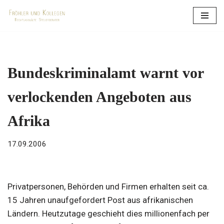
Zum
Inhalt
springen
Bundeskriminalamt warnt vor
verlockenden Angeboten aus
Afrika
17.09.2006
Privatpersonen, Behörden und Firmen erhalten seit ca.
15 Jahren unaufgefordert Post aus afrikanischen
Ländern. Heutzutage geschieht dies millionenfach per