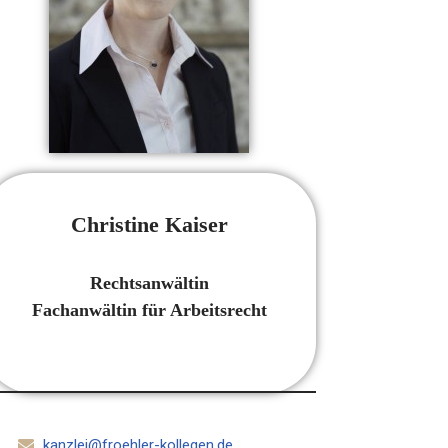
Christine Kaiser
Rechtsanwältin
Fachanwältin für Arbeitsrecht
kanzlei@froehler-kollegen.de