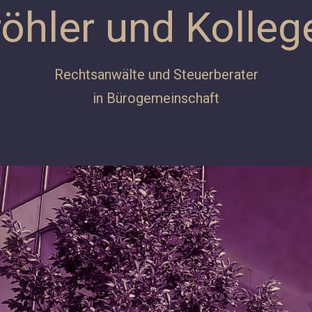
röhler und Kolleg
Rechtsanwälte und Steuerberater
in Bürogemeinschaft