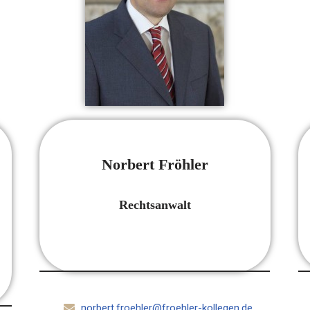
Norbert Fröhler
Rechtsanwalt
norbert.froehler@froehler-kollegen.de