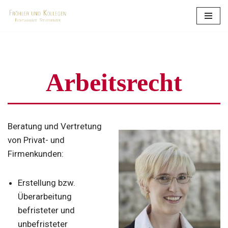
Zum
Inhalt
springen
Arbeitsrecht
Beratung und Vertretung
von Privat- und
Firmenkunden:
Erstellung bzw.
Überarbeitung
befristeter und
unbefristeter